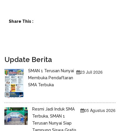
Share This :
Update Berita
SMAN 1 Terusan Nunyai
23 Juli 2026
Membuka Pendaftaran
SMA Terbuka
Resmi Jadi Induk SMA
05 Agustus 2026
Terbuka, SMAN 1
Terusan Nunyai Siap
Tampung Siswa Gratis