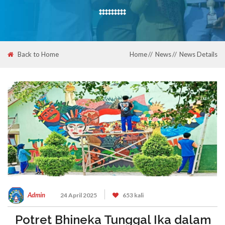
Back to Home
Home
News
News Details
Admin
24 April 2025
653 kali
Potret Bhineka Tunggal Ika dalam