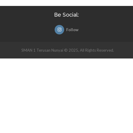
Be Social:
Follow
SMAN 1 Terusan Nunyai © 2025, All Rights Reserved.