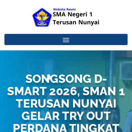
Toggle
navigation
SONGSONG D-
SMART 2026, SMAN 1
TERUSAN NUNYAI
GELAR TRY OUT
PERDANA TINGKAT