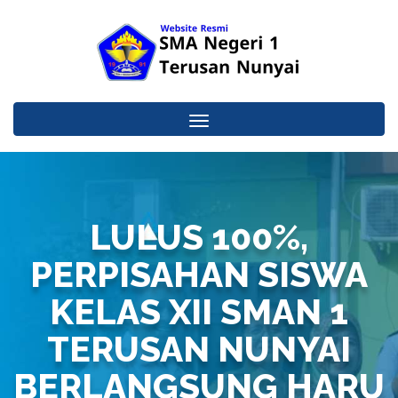
Toggle
navigation
LULUS 100%,
PERPISAHAN SISWA
KELAS XII SMAN 1
TERUSAN NUNYAI
BERLANGSUNG HARU