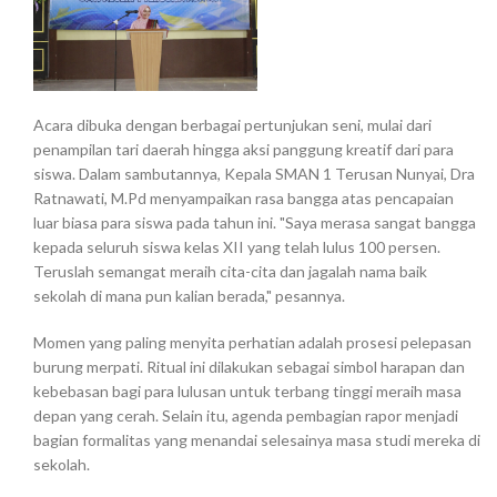
Acara dibuka dengan berbagai pertunjukan seni, mulai dari
penampilan tari daerah hingga aksi panggung kreatif dari para
siswa. Dalam sambutannya, Kepala SMAN 1 Terusan Nunyai, Dra
Ratnawati, M.Pd menyampaikan rasa bangga atas pencapaian
luar biasa para siswa pada tahun ini. "Saya merasa sangat bangga
kepada seluruh siswa kelas XII yang telah lulus 100 persen.
Teruslah semangat meraih cita-cita dan jagalah nama baik
sekolah di mana pun kalian berada," pesannya.
Momen yang paling menyita perhatian adalah prosesi pelepasan
burung merpati. Ritual ini dilakukan sebagai simbol harapan dan
kebebasan bagi para lulusan untuk terbang tinggi meraih masa
depan yang cerah. Selain itu, agenda pembagian rapor menjadi
bagian formalitas yang menandai selesainya masa studi mereka di
sekolah.