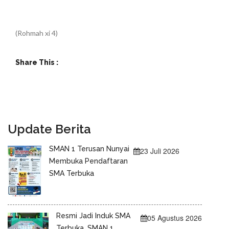
(Rohmah xi 4)
Share This :
Update Berita
SMAN 1 Terusan Nunyai
23 Juli 2026
Membuka Pendaftaran
SMA Terbuka
Resmi Jadi Induk SMA
05 Agustus 2026
Terbuka, SMAN 1