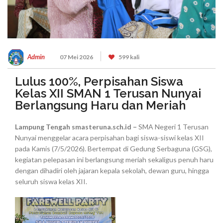
Admin
07 Mei 2026
599 kali
Lulus 100%, Perpisahan Siswa
Kelas XII SMAN 1 Terusan Nunyai
Berlangsung Haru dan Meriah
Lampung Tengah smasteruna.sch.id –
SMA Negeri 1 Terusan
Nunyai menggelar acara perpisahan bagi siswa-siswi kelas XII
pada Kamis (7/5/2026). Bertempat di Gedung Serbaguna (GSG),
kegiatan pelepasan ini berlangsung meriah sekaligus penuh haru
dengan dihadiri oleh jajaran kepala sekolah, dewan guru, hingga
seluruh siswa kelas XII.