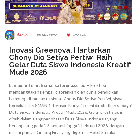
Admin
08 Mei 2026
626 kali
Inovasi Greenova, Hantarkan
Chony Dio Setiya Pertiwi Raih
Gelar Duta Siswa Indonesia Kreatif
Muda 2026
Lampung Tengah smansateruna.sch.id –
Prestasi
membanggakan kembali ditorehkan oleh dunia pendidikan
Lampung di kancah nasional. Chony Dio Setiya Pertiwi, siswi
berbakat dari SMAN 1 Terusan Nunyai, resmi dinobatkan sebagai
Duta Siswa Indonesia Kreatif Muda 2026. Gelar prestisius ini
diraih dalam ajang penobatan Duta Siswa Indonesia yang
berlangsung pada 29 Januari hingga 2 Februari 2026, dengan
malam puncak Grandq Final yang digelar di Hotel Santika