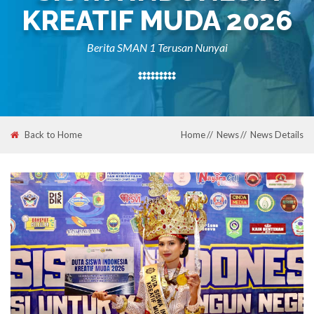
KREATIF MUDA 2026
Berita SMAN 1 Terusan Nunyai
Back to Home
Home
News
News Details