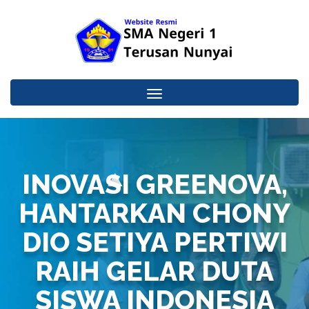
Toggle
navigation
INOVASI GREENOVA,
HANTARKAN CHONY
DIO SETIYA PERTIWI
RAIH GELAR DUTA
SISWA INDONESIA