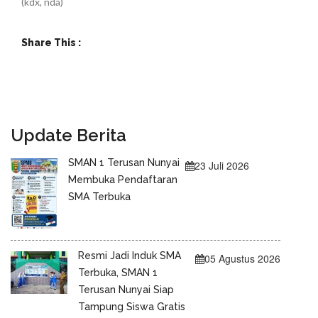
(kdx, nda)
Share This :
Update Berita
SMAN 1 Terusan Nunyai
23 Juli 2026
Membuka Pendaftaran
SMA Terbuka
Resmi Jadi Induk SMA
05 Agustus 2026
Terbuka, SMAN 1
Terusan Nunyai Siap
Tampung Siswa Gratis