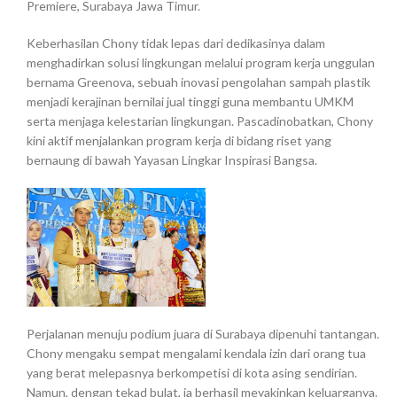
Premiere, Surabaya Jawa Timur.
Keberhasilan Chony tidak lepas dari dedikasinya dalam
menghadirkan solusi lingkungan melalui program kerja unggulan
bernama Greenova, sebuah inovasi pengolahan sampah plastik
menjadi kerajinan bernilai jual tinggi guna membantu UMKM
serta menjaga kelestarian lingkungan. Pascadinobatkan, Chony
kini aktif menjalankan program kerja di bidang riset yang
bernaung di bawah Yayasan Lingkar Inspirasi Bangsa.
Perjalanan menuju podium juara di Surabaya dipenuhi tantangan.
Chony mengaku sempat mengalami kendala izin dari orang tua
yang berat melepasnya berkompetisi di kota asing sendirian.
Namun, dengan tekad bulat, ia berhasil meyakinkan keluarganya.