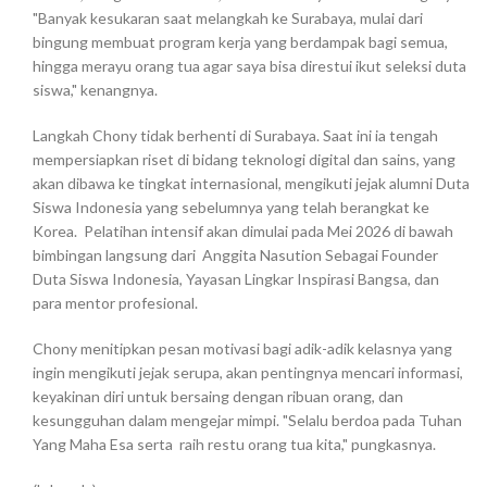
"Banyak kesukaran saat melangkah ke Surabaya, mulai dari
bingung membuat program kerja yang berdampak bagi semua,
hingga merayu orang tua agar saya bisa direstui ikut seleksi duta
siswa," kenangnya.
Langkah Chony tidak berhenti di Surabaya. Saat ini ia tengah
mempersiapkan riset di bidang teknologi digital dan sains, yang
akan dibawa ke tingkat internasional, mengikuti jejak alumni Duta
Siswa Indonesia yang sebelumnya yang telah berangkat ke
Korea. Pelatihan intensif akan dimulai pada Mei 2026 di bawah
bimbingan langsung dari Anggita Nasution Sebagai Founder
Duta Siswa Indonesia, Yayasan Lingkar Inspirasi Bangsa, dan
para mentor profesional.
Chony menitipkan pesan motivasi bagi adik-adik kelasnya yang
ingin mengikuti jejak serupa, akan pentingnya mencari informasi,
keyakinan diri untuk bersaing dengan ribuan orang, dan
kesungguhan dalam mengejar mimpi. "Selalu berdoa pada Tuhan
Yang Maha Esa serta raih restu orang tua kita," pungkasnya.