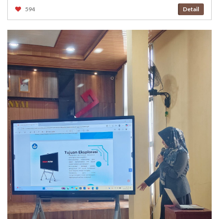
594
Detail