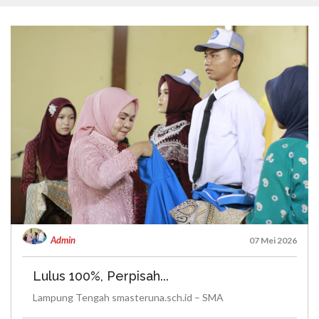
Admin
07 Mei 2026
Lulus 100%, Perpisah...
Lampung Tengah smasteruna.sch.id – SMA