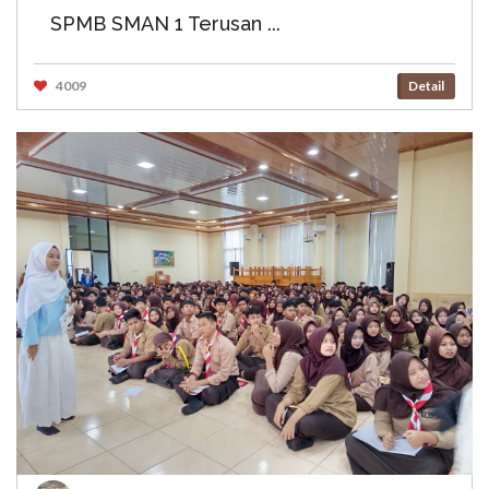
SPMB SMAN 1 Terusan ...
4009
Detail