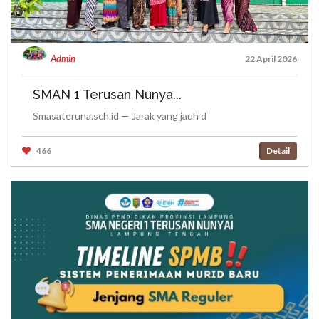
Admin
22 April 2026
SMAN 1 Terusan Nunya...
Smasateruna.sch.id — Jarak yang jauh d
466
Detail