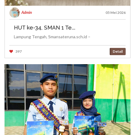
Admin
05 Mei 2026
HUT ke-34, SMAN 1 Te...
Lampung Tengah, Smansateruna.sch.id –
397
Detail