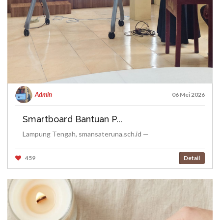
Admin
06 Mei 2026
Smartboard Bantuan P...
Lampung Tengah, smansateruna.sch.id —
459
Detail