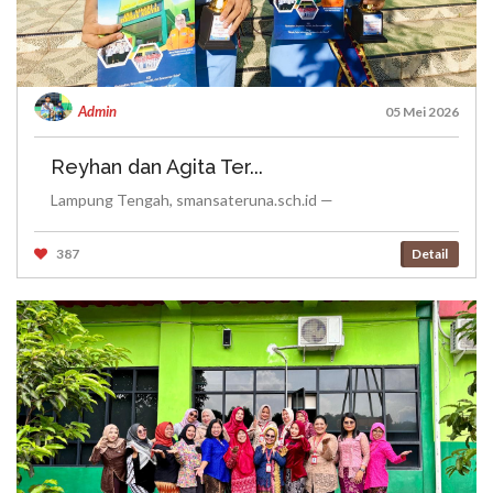
Admin
05 Mei 2026
Reyhan dan Agita Ter...
Lampung Tengah, smansateruna.sch.id —
387
Detail